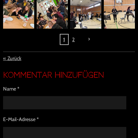
1
2
«
Zurück
Kommentar hinzufügen
Name *
E-Mail-Adresse *