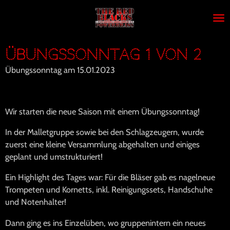
Zum
Hauptinhalt
springen
Übungssonntag 1 von 2
Übungssonntag am 15.01.2023
Wir starten die neue Saison mit einem Übungssonntag!
In der Malletgruppe sowie bei den Schlagzeugern, wurde
zuerst eine kleine Versammlung abgehalten und einiges
geplant und umstrukturiert!
Ein Highlight des Tages war: Für die Bläser gab es nagelneue
Trompeten und Kornetts, inkl. Reinigungssets, Handschuhe
und Notenhalter!
Dann ging es ins Einzelüben, wo gruppenintern ein neues